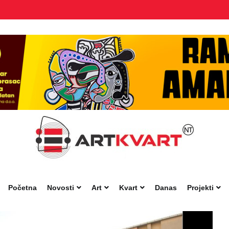
Početna
Novosti
Art
Kvart
Danas
Projekti