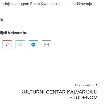
 suradnji s Udrugom Smart Kvart te sudjeluje u održavanju
ka
dijeli Artkvart.hr
SLJEDEĆI
KULTURNI CENTAR KALVARIJA U
STUDENOM