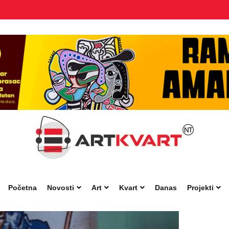
Početna
Novosti
Art
Kvart
Danas
Projekti