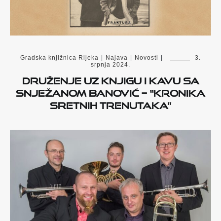
Gradska knjižnica Rijeka
|
Najava
|
Novosti
|
3.
srpnja 2024.
Druženje uz knjigu i kavu sa
Snježanom Banović – “Kronika
sretnih trenutaka”