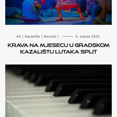
Art
|
Kazalište
|
Novosti
|
6. srpnja 2025.
Krava na mjesecu u Gradskom
kazalištu lutaka Split