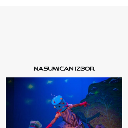
Nasumičan izbor