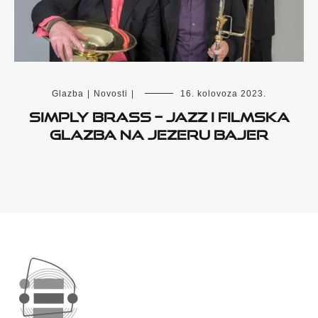
Glazba
|
Novosti
|
16. kolovoza 2023.
Simply Brass – jazz i filmska
glazba na jezeru Bajer