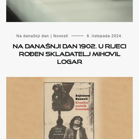
Na današnji dan
|
Novosti
6. listopada 2024.
Na današnji dan 1902. u Rijeci
rođen skladatelj Mihovil
Logar