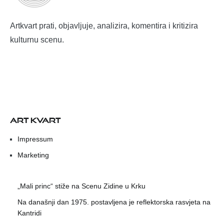
Artkvart prati, objavljuje, analizira, komentira i kritizira
kulturnu scenu.
ART KVART
Impressum
Marketing
„Mali princ“ stiže na Scenu Zidine u Krku
Na današnji dan 1975. postavljena je reflektorska rasvjeta na
Kantridi