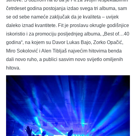
četrdeset godina postojanja izdao svega tri albuma, sam
se od sebe nameće zaključak da je kvaliteta – uvijek
daleko iznad kvantitete. Fit je proslavu okrugle godišnjice
iskoristio i za promociju posljednjeg albuma, „Best of…40
godina“, na kojem su Davor Lukas Bajo, Zorko Opačić,
Miro Sokolović i Alen Tibljaš najvećim hitovima benda
dali novo ruho, a publici sasvim novo svijetlo omiljenih
hitova.