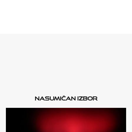
Nasumičan izbor