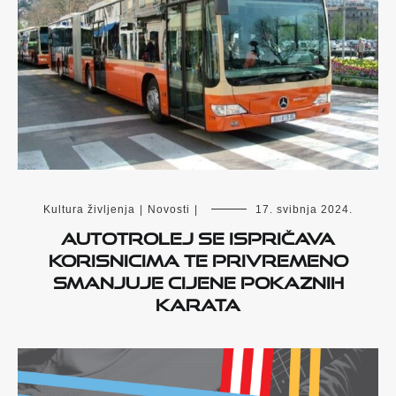
Kultura življenja
|
Novosti
|
17. svibnja 2024.
Autotrolej se ispričava
korisnicima te privremeno
smanjuje cijene pokaznih
karata