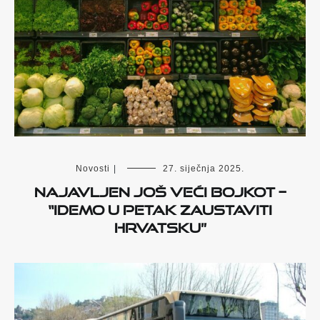
Novosti
|
27. siječnja 2025.
Najavljen još veći bojkot –
“Idemo u petak zaustaviti
Hrvatsku”