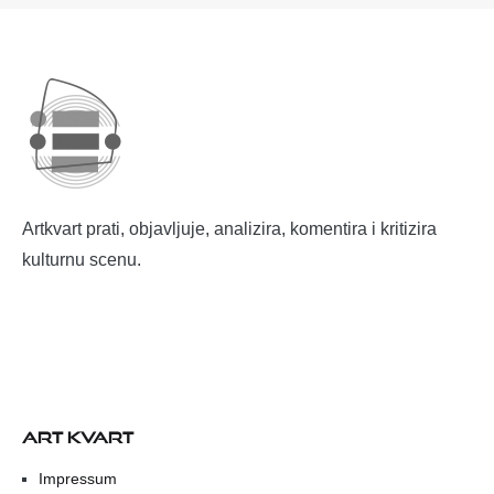
Artkvart prati, objavljuje, analizira, komentira i kritizira
kulturnu scenu.
ART KVART
Impressum