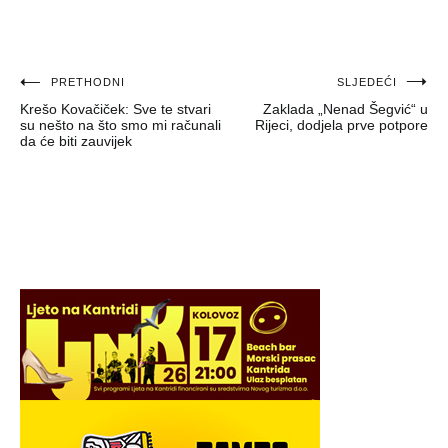
Navigacija
PRETHODNI
SLJEDEĆI
Krešo Kovačiček: Sve te stvari
Zaklada „Nenad Šegvić“ u
objava
su nešto na što smo mi računali
Rijeci, dodjela prve potpore
da će biti zauvijek