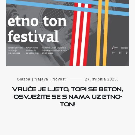
Glazba
|
Najava
|
Novosti
27. svibnja 2025.
Vruće je ljeto, topi se beton,
osvježite se s nama uz Etno-
ton!