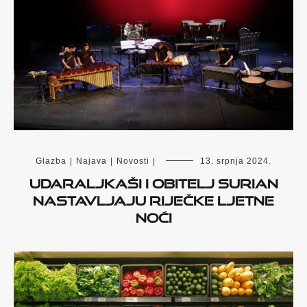
Glazba
|
Najava
|
Novosti
|
13. srpnja 2024.
UDARALJKAŠI I OBITELJ SURIAN
NASTAVLJAJU RIJEČKE LJETNE
NOĆI