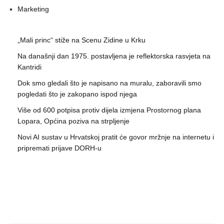
Marketing
„Mali princ“ stiže na Scenu Zidine u Krku
Na današnji dan 1975. postavljena je reflektorska rasvjeta na
Kantridi
Dok smo gledali što je napisano na muralu, zaboravili smo
pogledati što je zakopano ispod njega
Više od 600 potpisa protiv dijela izmjena Prostornog plana
Lopara, Općina poziva na strpljenje
Novi AI sustav u Hrvatskoj pratit će govor mržnje na internetu i
pripremati prijave DORH-u