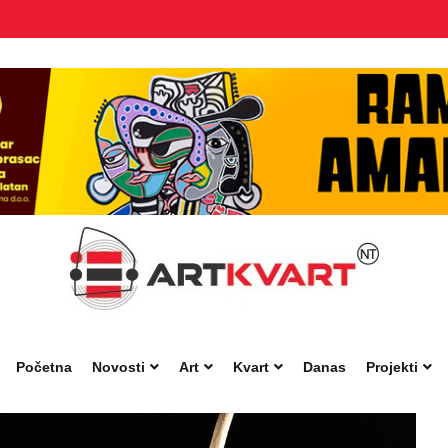
Početna
Novosti
Art
Kvart
Danas
Projekti