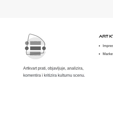
ART 
Impre
Marke
Artkvart prati, objavljuje, analizira,
komentira i kritizira kulturnu scenu.