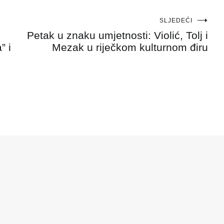
SLJEDEĆI
Petak u znaku umjetnosti: Violić, Tolj i
” i
Mezak u riječkom kulturnom điru