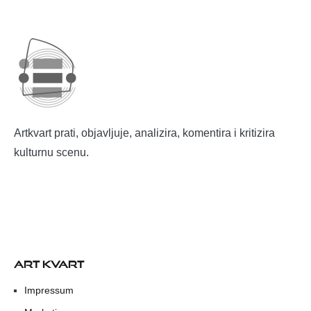
Artkvart prati, objavljuje, analizira, komentira i kritizira
kulturnu scenu.
ART KVART
Impressum