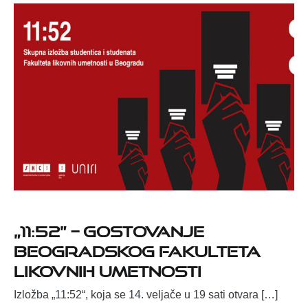
„11:52” – GOSTOVANJE
BEOGRADSKOG FAKULTETA
LIKOVNIH UMETNOSTI
Izložba „11:52“, koja se 14. veljače u 19 sati otvara […]