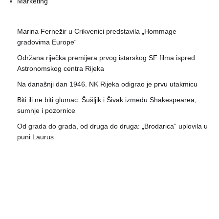
Marketing
Marina Fernežir u Crikvenici predstavila „Hommage
gradovima Europe“
Održana riječka premijera prvog istarskog SF filma ispred
Astronomskog centra Rijeka
Na današnji dan 1946. NK Rijeka odigrao je prvu utakmicu
Biti ili ne biti glumac: Šušljik i Šivak između Shakespearea,
sumnje i pozornice
Od grada do grada, od druga do druga: „Brodarica“ uplovila u
puni Laurus