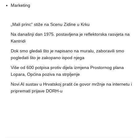
Marketing
„Mali princ“ stiže na Scenu Zidine u Krku
Na današnji dan 1975. postavljena je reflektorska rasvjeta na
Kantridi
Dok smo gledali što je napisano na muralu, zaboravili smo
pogledati što je zakopano ispod njega
Više od 600 potpisa protiv dijela izmjena Prostornog plana
Lopara, Općina poziva na strpljenje
Novi AI sustav u Hrvatskoj pratit će govor mržnje na internetu i
pripremati prijave DORH-u