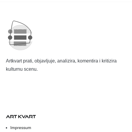
Artkvart prati, objavljuje, analizira, komentira i kritizira
kulturnu scenu.
ART KVART
Impressum