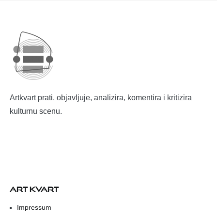
Artkvart prati, objavljuje, analizira, komentira i kritizira
kulturnu scenu.
ART KVART
Impressum