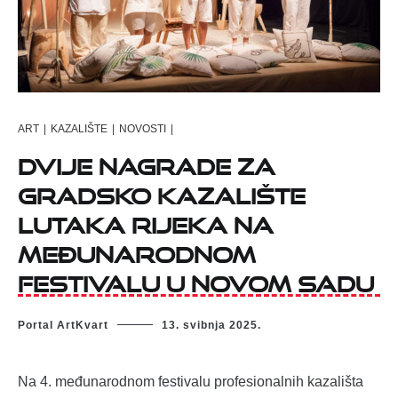
ART
|
KAZALIŠTE
|
NOVOSTI
|
Dvije nagrade za
Gradsko kazalište
lutaka Rijeka na
međunarodnom
festivalu u Novom Sadu
Portal ArtKvart
13. svibnja 2025.
Na 4. međunarodnom festivalu profesionalnih kazališta