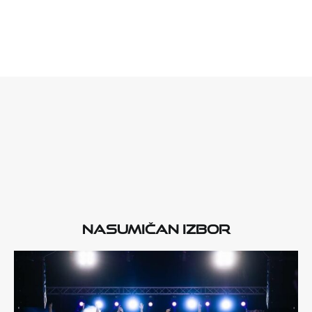
Nasumičan izbor