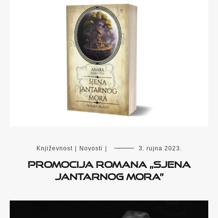
Književnost
|
Novosti
|
3. rujna 2023.
Promocija romana „Sjena
Jantarnog mora”