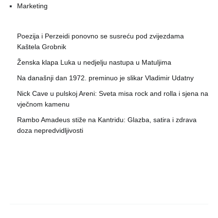
Marketing
Poezija i Perzeidi ponovno se susreću pod zvijezdama
Kaštela Grobnik
Ženska klapa Luka u nedjelju nastupa u Matuljima
Na današnji dan 1972. preminuo je slikar Vladimir Udatny
Nick Cave u pulskoj Areni: Sveta misa rock and rolla i sjena na
vječnom kamenu
Rambo Amadeus stiže na Kantridu: Glazba, satira i zdrava
doza nepredvidljivosti