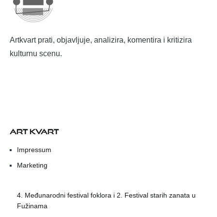
Artkvart prati, objavljuje, analizira, komentira i kritizira
kulturnu scenu.
ART KVART
Impressum
Marketing
4. Međunarodni festival foklora i 2. Festival starih zanata u
Fužinama