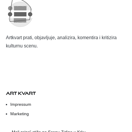
Artkvart prati, objavljuje, analizira, komentira i kritizira
kulturnu scenu.
ART KVART
Impressum
Marketing