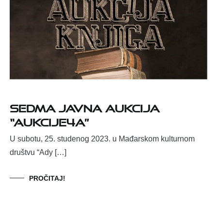
SEDMA JAVNA AUKCIJA
“aukcije4a”
U subotu, 25. studenog 2023. u Mađarskom kulturnom
društvu “Ady […]
PROČITAJ!