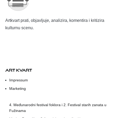
Artkvart prati, objavljuje, analizira, komentira i kritizira
kulturnu scenu.
ART KVART
Impressum
Marketing
4. Međunarodni festival foklora i 2. Festival starih zanata u
Fužinama