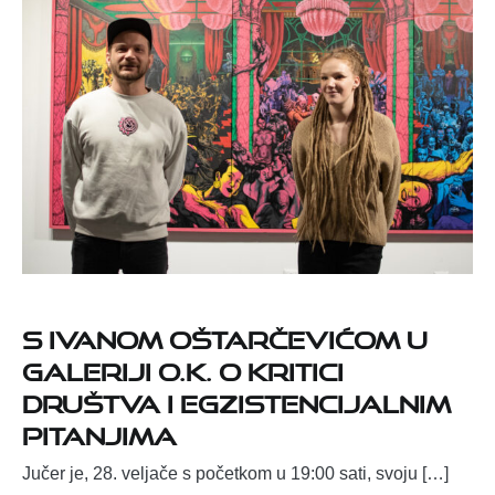
S Ivanom Oštarčevićom u
Galeriji O.K. o kritici
društva i egzistencijalnim
pitanjima
Jučer je, 28. veljače s početkom u 19:00 sati, svoju […]