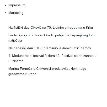
Impressum
Marketing
Harfistički duo Ćiković na 70. Ljetnim priredbama u Krku
Linda Spicijarić i Goran Grudić pobjednici srpanjskog foto
natječaja
Na današnji dan 1910. preminuo je Janko Polić Kamov
4. Međunarodni festival foklora i 2. Festival starih zanata u
Fužinama
Marina Fernežir u Crikvenici predstavila „Hommage
gradovima Europe“