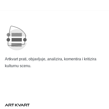
Artkvart prati, objavljuje, analizira, komentira i kritizira
kulturnu scenu.
ART KVART