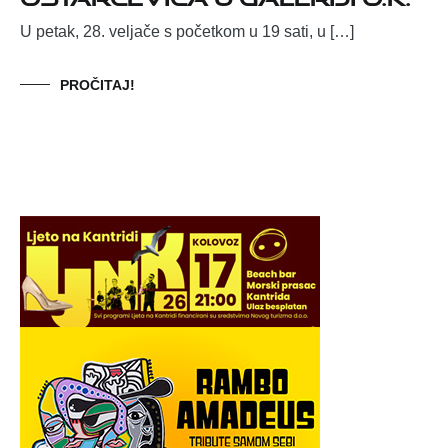
U petak, 28. veljače s početkom u 19 sati, u […]
PROČITAJ!