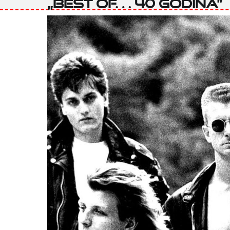
„Best of… 40 godina”