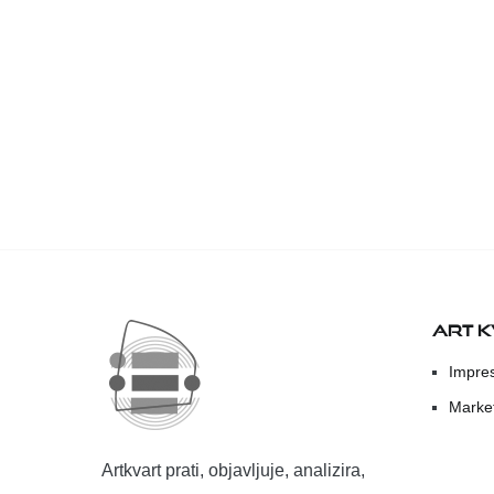
ART 
Impre
Marke
Artkvart prati, objavljuje, analizira,