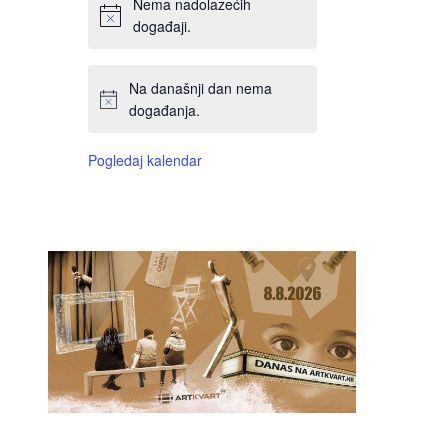
Nema nadolazećih
događaji.
Na današnji dan nema
događanja.
Pogledaj kalendar