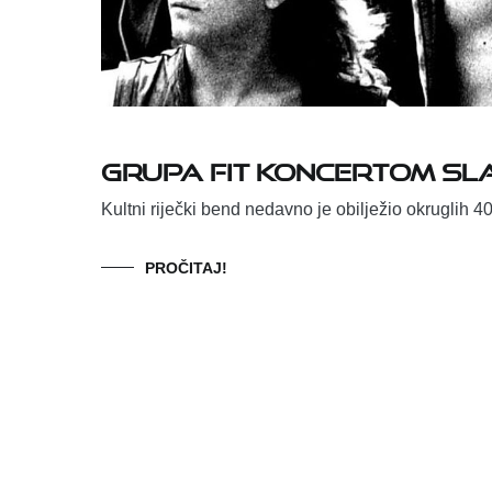
Grupa Fit koncertom sla
Kultni riječki bend nedavno je obilježio okruglih 
PROČITAJ!