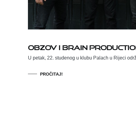
Obzov i Brain Productio
U petak, 22. studenog u klubu Palach u Rijeci odr
PROČITAJ!