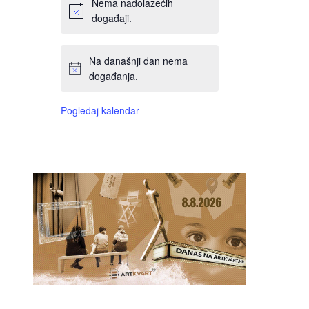
Nema nadolazećih
događaji.
Na današnji dan nema
događanja.
Pogledaj kalendar