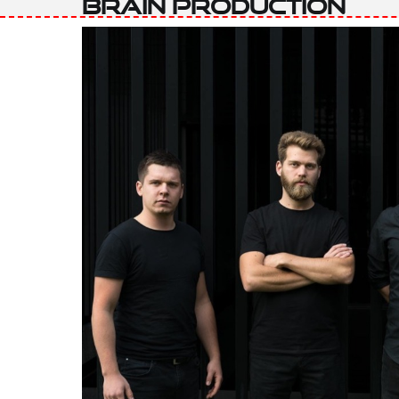
Brain Production