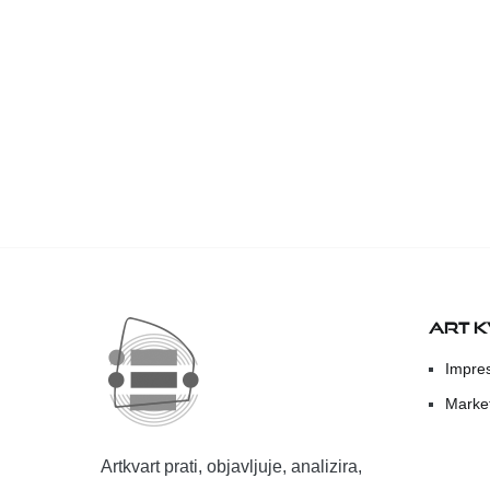
ART 
Impre
Marke
Artkvart prati, objavljuje, analizira,