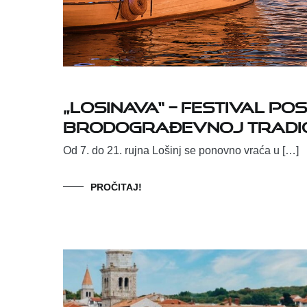
„LOSINAVA“ – FESTIVAL P
BRODOGRAĐEVNOJ TRADIC
Od 7. do 21. rujna Lošinj se ponovno vraća u […]
PROČITAJ!