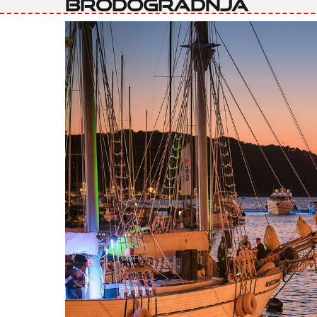
brodogradnja