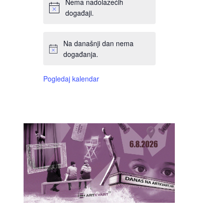
Nema nadolazećih
događaji.
Na današnji dan nema
događanja.
Pogledaj kalendar