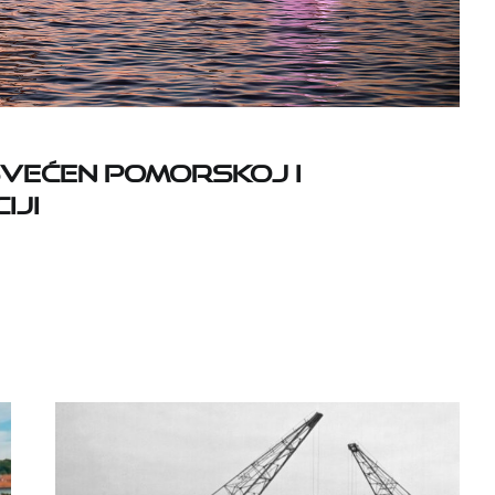
OSVEĆEN POMORSKOJ I
IJI