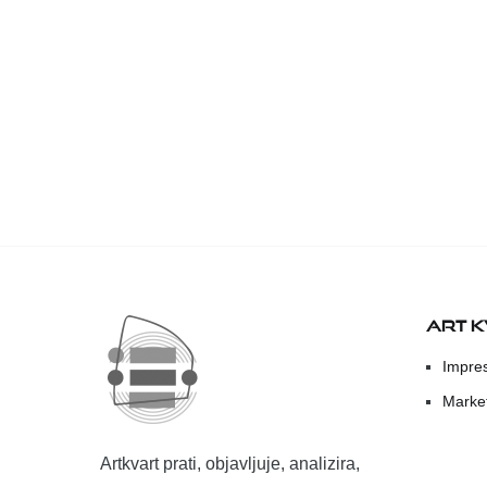
ART 
Impre
Marke
Artkvart prati, objavljuje, analizira,