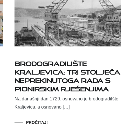
Brodogradilište
Kraljevica: tri stoljeća
neprekinutoga rada s
pionirskim rješenjima
Na današnji dan 1729. osnovano je brodogradilšte
Kraljevica, a osnovano […]
PROČITAJ!