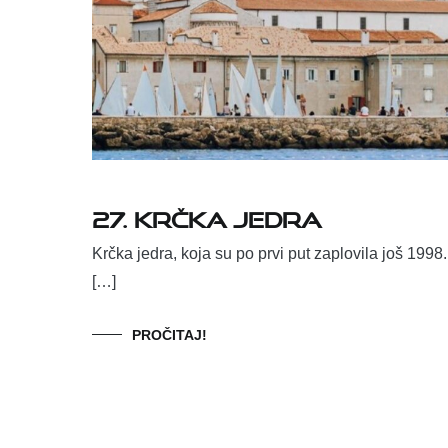
27. KRČKA JEDRA
Krčka jedra, koja su po prvi put zaplovila još 1998.
[…]
PROČITAJ!