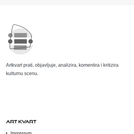
Artkvart prati, objavljuje, analizira, komentira i kritizira
kulturnu scenu.
ART KVART
Impressum