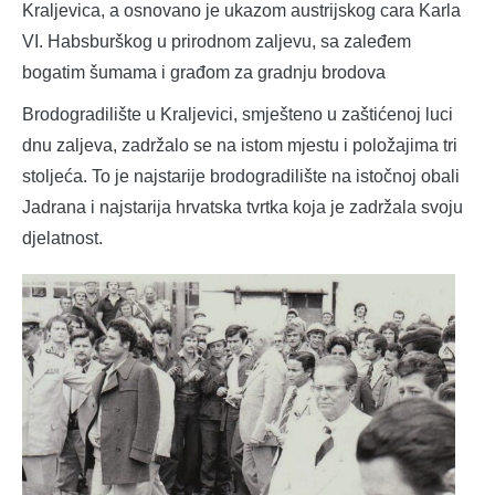
Kraljevica, a osnovano je ukazom austrijskog cara Karla
VI. Habsburškog u prirodnom zaljevu, sa zaleđem
bogatim šumama i građom za gradnju brodova
Brodogradilište u Kraljevici, smješteno u zaštićenoj luci
dnu zaljeva, zadržalo se na istom mjestu i položajima tri
stoljeća. To je najstarije brodogradilište na istočnoj obali
Jadrana i najstarija hrvatska tvrtka koja je zadržala svoju
djelatnost.