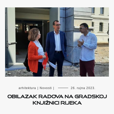
arhitektura
|
Novosti
|
26. rujna 2023.
Obilazak radova na Gradskoj
knjižnici Rijeka