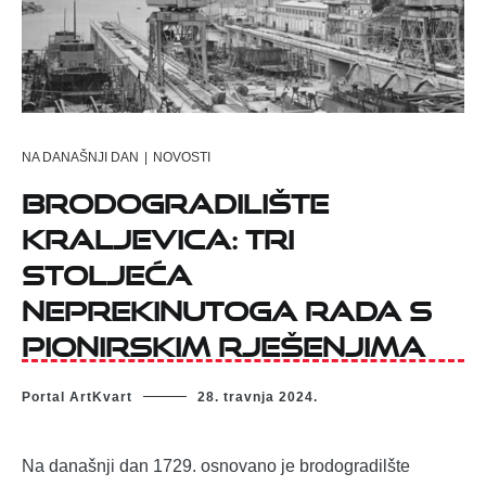
NA DANAŠNJI DAN
|
NOVOSTI
Brodogradilište
Kraljevica: tri
stoljeća
neprekinutoga rada s
pionirskim rješenjima
Portal ArtKvart
28. travnja 2024.
Na današnji dan 1729. osnovano je brodogradilšte