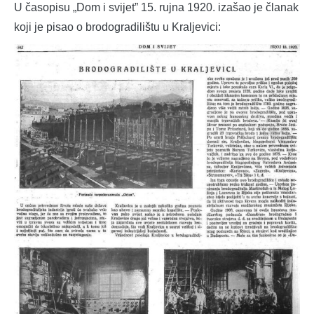
U časopisu „Dom i svijet” 15. rujna 1920. izašao je članak
koji je pisao o brodogradilištu u Kraljevici: