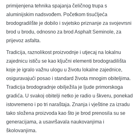
primijenjena tehnika spajanja čeličnog trupa s
aluminijskim nadsvođem. Početkom tisućljeća
brodogradilšte je dobilo i svjetsko priznanje za svojevrsni
brod u brodu, odnosno za brod Asphalt Seminole, za
prijevoz asfalta.
Tradicija, raznolikost proizvodnje i utjecaj na lokalnu
zajednicu ističu se kao ključni elementi brodogradilišta
koje je igralo važnu ulogu u životu lokalne zajednice,
osiguravajući posao i standard života mnogim obiteljima.
Tradicija brodogradnje obilježila je ljude primorskoga
gradića. U svakoj obitelji netko je radio u škveru, ponekad
istovremeno i po tri naraštaja. Znanja i vještine za izradu
tako složena proizvoda kao što je brod prenosila su se
generacijama, a usavršavala naukovanjima i
školovanjima.