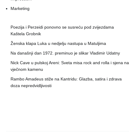
Marketing
Poezija i Perzeidi ponovno se susreću pod zvijezdama
Kaštela Grobnik
Ženska klapa Luka u nedjelju nastupa u Matuljima
Na današnji dan 1972. preminuo je slikar Vladimir Udatny
Nick Cave u pulskoj Areni: Sveta misa rock and rolla i sjena na
vječnom kamenu
Rambo Amadeus stiže na Kantridu: Glazba, satira i zdrava
doza nepredvidljivosti