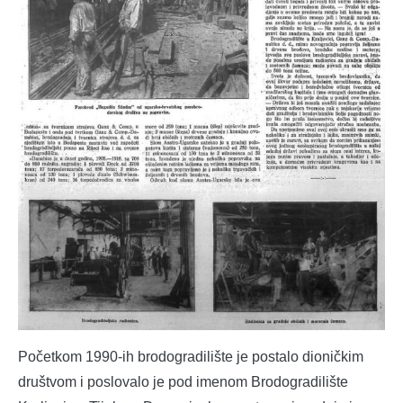
Početkom 1990-ih brodogradilište je postalo dioničkim
društvom i poslovalo je pod imenom Brodogradilište