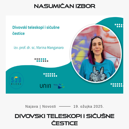
Nasumičan izbor
Najava
|
Novosti
19. ožujka 2025.
Divovski teleskopi i sićušne
čestice