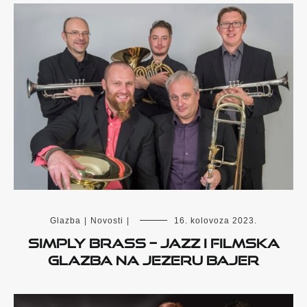
Glazba
|
Novosti
|
16. kolovoza 2023.
Simply Brass – jazz i filmska
glazba na jezeru Bajer