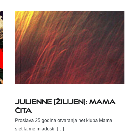
Julienne [žilijen]: Mama
čita
Proslava 25 godina otvaranja net kluba Mama
sjetila me mladosti. […]