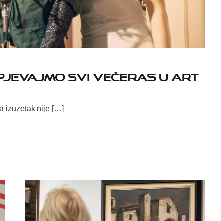
 zapjevajmo svi večeras u Art
a izuzetak nije […]