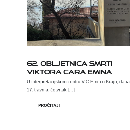
62. Obljetnica smrti
Viktora Cara Emina
U interpretacijskom centru V.C.Emin u Kraju, dana
17. travnja, četvrtak […]
PROČITAJ!