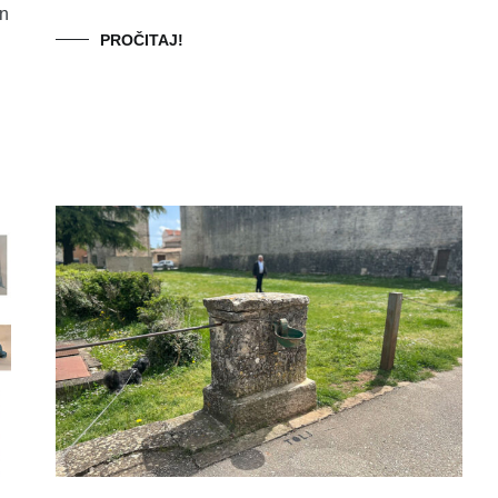
an
PROČITAJ!