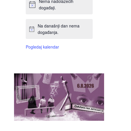
Nema nadolazećih
događaji.
Na današnji dan nema
događanja.
Pogledaj kalendar