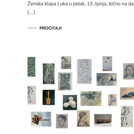
Ženska klapa Luka u petak, 13. lipnja, točno na d
[…]
PROČITAJ!