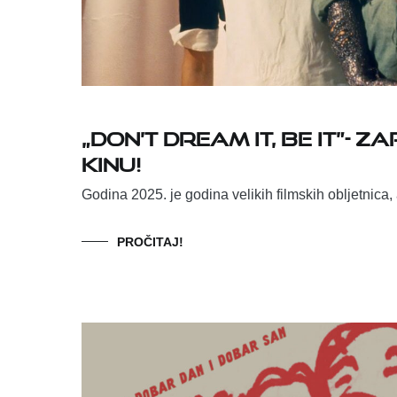
„Don’t Dream It, Be It”-
kinu!
Godina 2025. je godina velikih filmskih obljetnica, 
PROČITAJ!