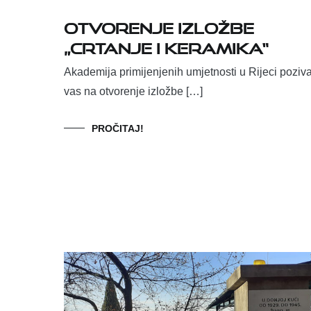
Otvorenje izložbe
„Crtanje i keramika“
Akademija primijenjenih umjetnosti u Rijeci poziv
vas na otvorenje izložbe […]
PROČITAJ!