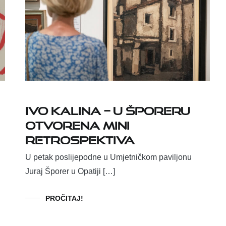
Ivo Kalina – u Šporeru
otvorena mini
retrospektiva
U petak poslijepodne u Umjetničkom paviljonu
Juraj Šporer u Opatiji […]
PROČITAJ!