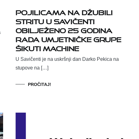
Pojilicama na Džubili
stritu u Savičenti
obilježeno 25 godina
a
rada umjetničke grupe
Šikuti Machine
U Savičenti je na uskršnji dan Darko Pekica na
stupove na […]
PROČITAJ!