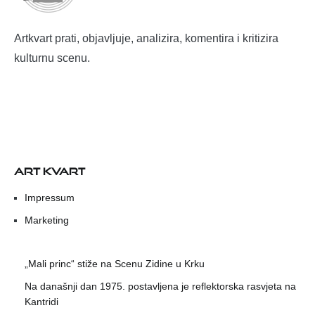
Artkvart prati, objavljuje, analizira, komentira i kritizira
kulturnu scenu.
ART KVART
Impressum
Marketing
„Mali princ“ stiže na Scenu Zidine u Krku
Na današnji dan 1975. postavljena je reflektorska rasvjeta na
Kantridi