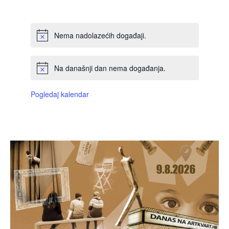
DOGAĐAJI,
DOGAĐAJI,
DOGAĐAJI,
DOGAĐAJI,
DOGAĐAJI,
DOGAĐAJI,
DOGAĐAJI
Nema nadolazećih događaji.
Na današnji dan nema događanja.
Pogledaj kalendar