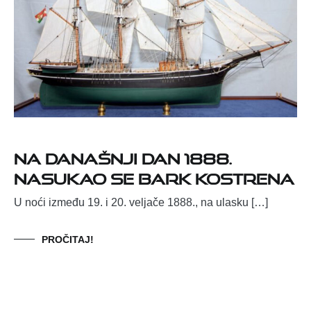
Na današnji dan 1888.
nasukao se bark Kostrena
U noći između 19. i 20. veljače 1888., na ulasku […]
PROČITAJ!