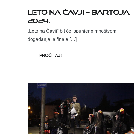
Leto na Čavji – BARTOJA
2024.
„Leto na Čavji“ bit će ispunjeno mnoštvom
događanja, a finale […]
PROČITAJ!