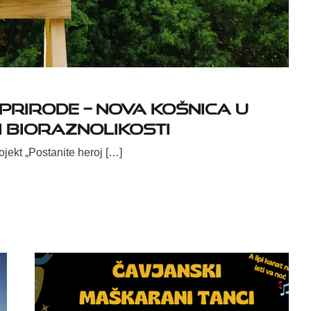
prirode – nova košnica u
 i bioraznolikosti
ojekt „Postanite heroj […]