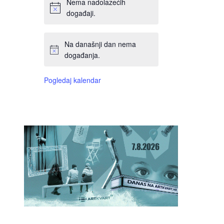
Nema nadolazećih
događaji.
Na današnji dan nema
događanja.
Pogledaj kalendar