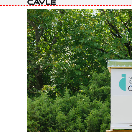
Čavle