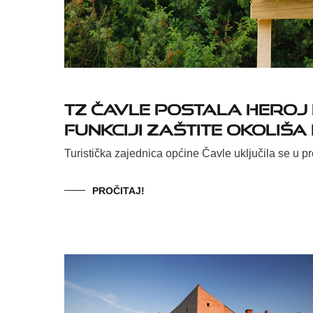
TZ Čavle postala heroj 
funkciji zaštite okoliša
Turistička zajednica općine Čavle uključila se u pr
PROČITAJ!