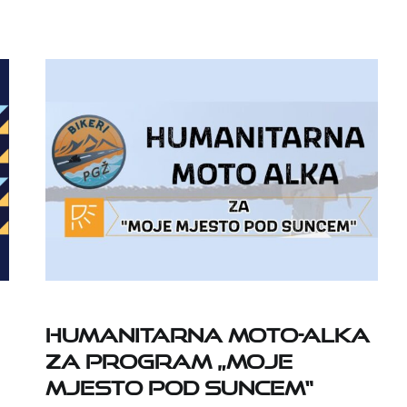
Humanitarna moto-alka
za program „Moje
mjesto pod suncem“