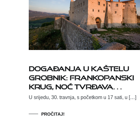
Događanja u Kaštelu
Grobnik: Frankopanski
krug, Noć tvrđava…
U srijedu, 30. travnja, s početkom u 17 sati, u […]
PROČITAJ!