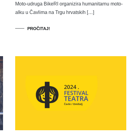
Moto-udruga BikeRI organizira humanitarnu moto-
alku u Čavlima na Trgu hrvatskih […]
PROČITAJ!