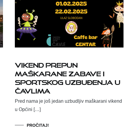
Vikend prepun
maškarane zabave i
sportskog uzbuđenja u
Čavlima
Pred nama je još jedan uzbudljiv maškarani vikend
u Općini […]
PROČITAJ!