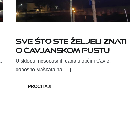
Sve što ste željeli znati
o Čavjanskom pustu
a
U sklopu mesopusnih dana u općini Čavle,
odnosno Maškara na […]
PROČITAJ!