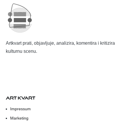
Artkvart prati, objavljuje, analizira, komentira i kritizira
kulturnu scenu.
ART KVART
Impressum
Marketing