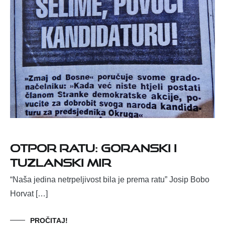
Otpor ratu: Goranski i
tuzlanski mir
“Naša jedina netrpeljivost bila je prema ratu” Josip Bobo
Horvat […]
PROČITAJ!