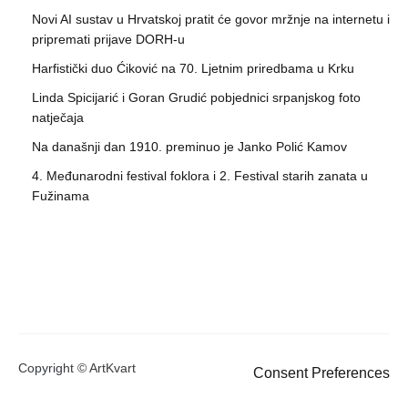
Novi AI sustav u Hrvatskoj pratit će govor mržnje na internetu i
pripremati prijave DORH-u
Harfistički duo Ćiković na 70. Ljetnim priredbama u Krku
Linda Spicijarić i Goran Grudić pobjednici srpanjskog foto
natječaja
Na današnji dan 1910. preminuo je Janko Polić Kamov
4. Međunarodni festival foklora i 2. Festival starih zanata u
Fužinama
Copyright © ArtKvart
Consent Preferences