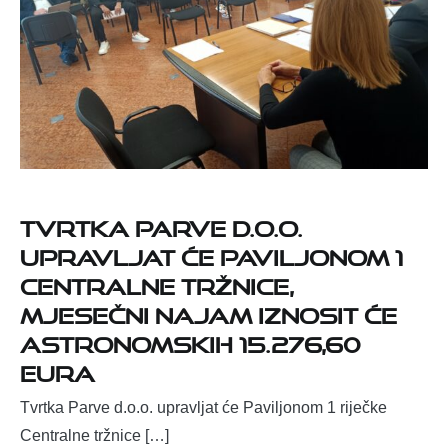
Tvrtka Parve d.o.o.
upravljat će Paviljonom 1
Centralne tržnice,
mjesečni najam iznosit će
astronomskih 15.276,60
eura
Tvrtka Parve d.o.o. upravljat će Paviljonom 1 riječke
Centralne tržnice […]