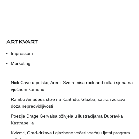
ART KVART
Impressum
Marketing
Nick Cave u pulskoj Areni: Sveta misa rock and rolla i sjena na
vječnom kamenu
Rambo Amadeus stiže na Kantridu: Glazba, satira i zdrava
doza nepredvidljivosti
Poezija Drage Gervaisa oživjela u ilustracijama Dubravka
Kastrapelija
Kvizovi, Grad-država i glazbene večeri vraćaju ljetni program