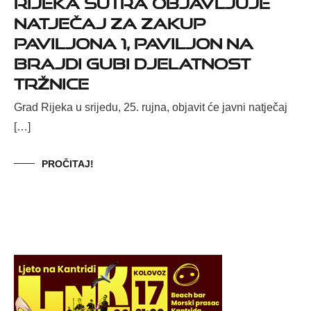
RIJEKA SUTRA OBJAVLJUJE
NATJEČAJ ZA ZAKUP
PAVILJONA 1, PAVILJON NA
BRAJDI GUBI DJELATNOST
TRŽNICE
Grad Rijeka u srijedu, 25. rujna, objavit će javni natječaj
[…]
PROČITAJ!