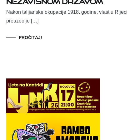
nezavisnom državom
Nakon talijanske okupacije 1918. godine, vlast u Rijeci
preuzeo je […]
PROČITAJ!