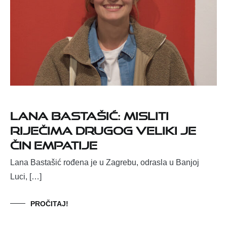
Lana Bastašić: Misliti
riječima drugog veliki je
čin empatije
Lana Bastašić rođena je u Zagrebu, odrasla u Banjoj
Luci, […]
PROČITAJ!