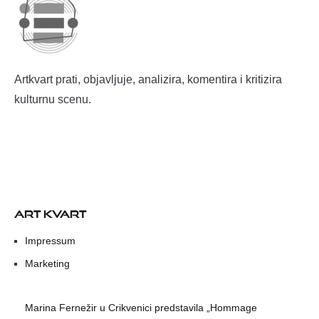
Artkvart prati, objavljuje, analizira, komentira i kritizira
kulturnu scenu.
ART KVART
Impressum
Marketing
Marina Fernežir u Crikvenici predstavila „Hommage