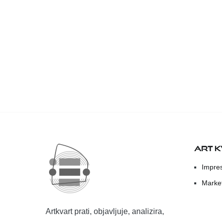
ART 
Impre
Marke
Artkvart prati, objavljuje, analizira,