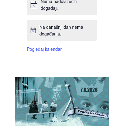
Nema nadolazećih
događaji.
Na današnji dan nema
događanja.
Pogledaj kalendar