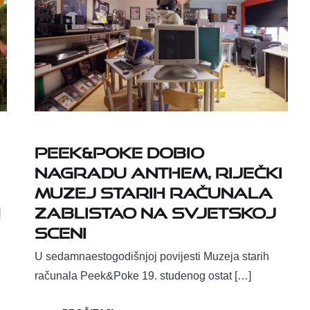
PEEK&POKE DOBIO
NAGRADU ANTHEM, RIJEČKI
MUZEJ STARIH RAČUNALA
ZABLISTAO NA SVJETSKOJ
!
SCENI
U sedamnaestogodišnjoj povijesti Muzeja starih
računala Peek&Poke 19. studenog ostat […]