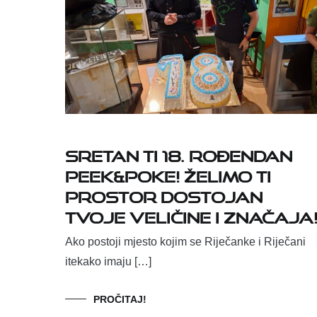
Sretan ti 18. rođendan
Peek&Poke! Želimo ti
prostor dostojan
tvoje veličine i značaja
Ako postoji mjesto kojim se Riječanke i Riječani
itekako imaju […]
PROČITAJ!