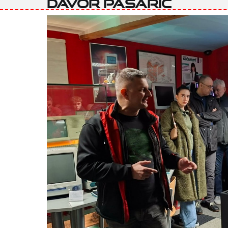
Davor Pasarić