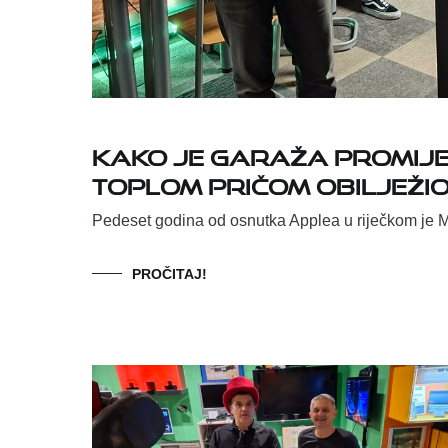
Kako je garaža promije
toplom pričom obilježi
Pedeset godina od osnutka Applea u riječkom je M
PROČITAJ!