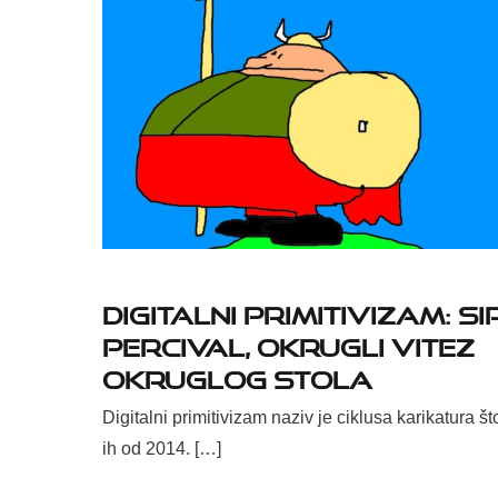
Digitalni primitivizam: Si
Percival, okrugli vitez
Okruglog stola
Digitalni primitivizam naziv je ciklusa karikatura št
ih od 2014. […]