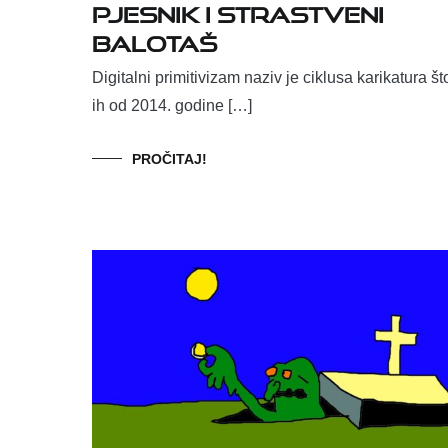
PJESNIK I STRASTVENI
BALOTAŠ
Digitalni primitivizam naziv je ciklusa karikatura št
ih od 2014. godine […]
PROČITAJ!