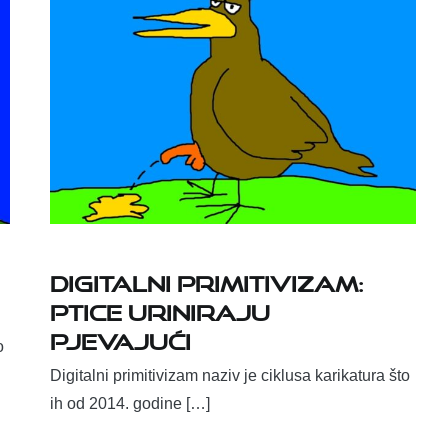
DIGITALNI PRIMITIVIZAM:
PTICE URINIRAJU
PJEVAJUĆI
o
Digitalni primitivizam naziv je ciklusa karikatura što
ih od 2014. godine […]