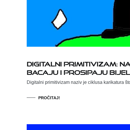
DIGITALNI PRIMITIVIZAM: 
bacaju i prosipaju bije
Digitalni primitivizam naziv je ciklusa karikatura š
PROČITAJ!