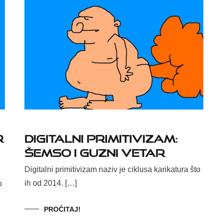
r
Digitalni primitivizam:
Šemso i guzni vetar
Digitalni primitivizam naziv je ciklusa karikatura što
ih od 2014. […]
o
PROČITAJ!