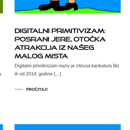
DIGITALNI PRIMITIVIZAM:
Posrani Jere, otočka
atrakcija iz našeg
malog mista
Digitalni primitivizam naziv je ciklusa karikatura što
ih od 2014. godine […]
o
PROČITAJ!