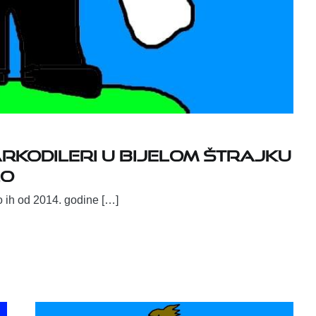
Narkodileri u bijelom štrajku
lo
to ih od 2014. godine […]