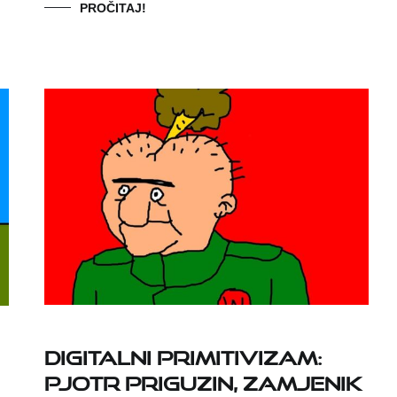
PROČITAJ!
Digitalni primitivizam:
Pjotr Priguzin, zamjenik