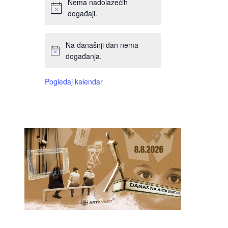
Nema nadolazećih
događaji.
Na današnji dan nema
događanja.
Pogledaj kalendar