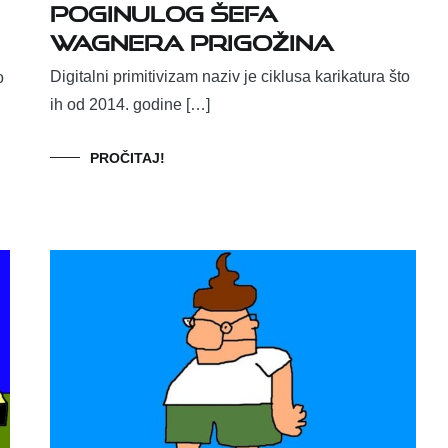
poginulog šefa
Wagnera Prigožina
Digitalni primitivizam naziv je ciklusa karikatura što
o
ih od 2014. godine […]
PROČITAJ!