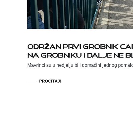
Održan prvi Grobnik Ca
na Grobniku i dalje ne bl
Mavrinci su u nedjelju bili domaćini jednog pomal
PROČITAJ!