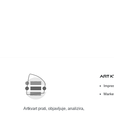
ART 
Impre
Marke
Artkvart prati, objavljuje, analizira,