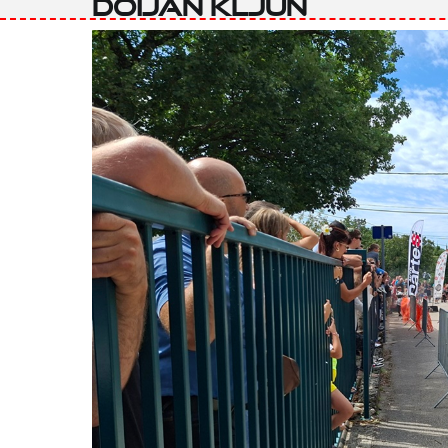
Doijan Kljun