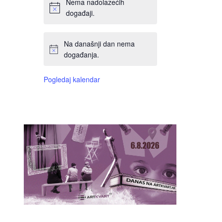
Nema nadolazećih
događaji.
Na današnji dan nema
događanja.
Pogledaj kalendar