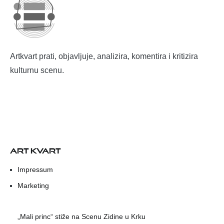
Artkvart prati, objavljuje, analizira, komentira i kritizira
kulturnu scenu.
ART KVART
Impressum
Marketing
„Mali princ“ stiže na Scenu Zidine u Krku