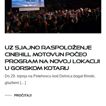
Uz sjajno raspoloženje
Cinehill Motovun počeo
program na novoj lokaciji
u Gorskom kotaru
Do 29. srpnja na Petehovcu kod Delnica bogat filmski,
glazbeni […]
PROČITAJ!