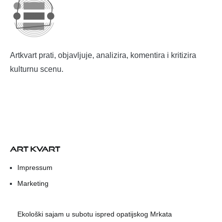
Artkvart prati, objavljuje, analizira, komentira i kritizira
kulturnu scenu.
ART KVART
Impressum
Marketing
Ekološki sajam u subotu ispred opatijskog Mrkata