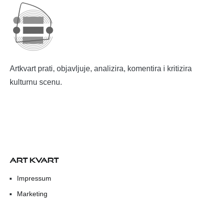
Artkvart prati, objavljuje, analizira, komentira i kritizira
kulturnu scenu.
ART KVART
Impressum
Marketing