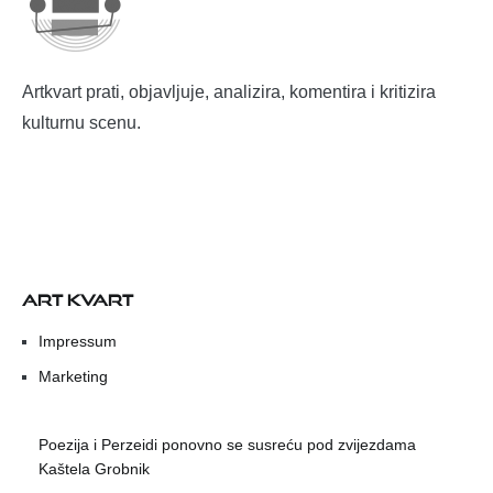
Artkvart prati, objavljuje, analizira, komentira i kritizira
kulturnu scenu.
ART KVART
Impressum
Marketing
Poezija i Perzeidi ponovno se susreću pod zvijezdama
Kaštela Grobnik