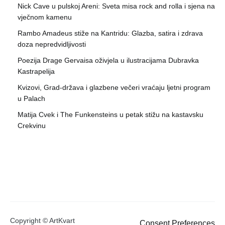
Nick Cave u pulskoj Areni: Sveta misa rock and rolla i sjena na
vječnom kamenu
Rambo Amadeus stiže na Kantridu: Glazba, satira i zdrava
doza nepredvidljivosti
Poezija Drage Gervaisa oživjela u ilustracijama Dubravka
Kastrapelija
Kvizovi, Grad-država i glazbene večeri vraćaju ljetni program
u Palach
Matija Cvek i The Funkensteins u petak stižu na kastavsku
Crekvinu
Copyright © ArtKvart
Consent Preferences