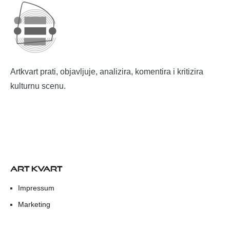
Artkvart prati, objavljuje, analizira, komentira i kritizira
kulturnu scenu.
ART KVART
Impressum
Marketing