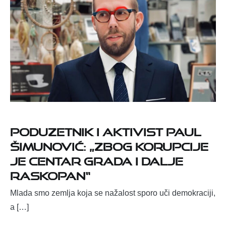
Poduzetnik i aktivist Paul
Šimunović: „Zbog korupcije
je centar grada i dalje
raskopan“
Mlada smo zemlja koja se nažalost sporo uči demokraciji,
a […]