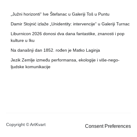
„Južni horizonti“ Ive Štefanac u Galeriji Toš u Puntu
Damir Stojnić izlaže „Unidentity: intervencije“ u Galeriji Turnac
Liburnicon 2026 donosi dva dana fantastike, znanosti i pop
kulture u Iku
Na današnji dan 1852. rođen je Matko Laginja
Jezik Zemlje između performansa, ekologije i više-nego-
ljudske komunikacije
Copyright © ArtKvart
Consent Preferences