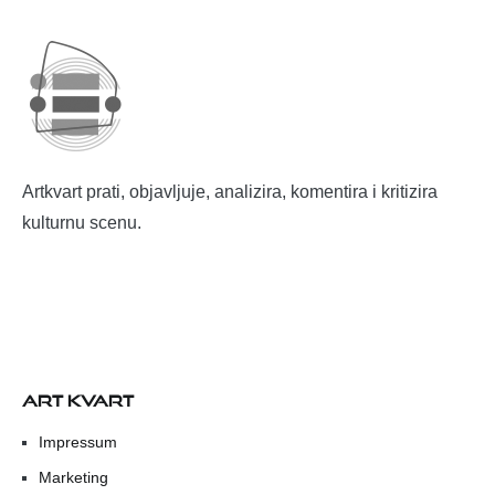
Artkvart prati, objavljuje, analizira, komentira i kritizira
kulturnu scenu.
ART KVART
Impressum
Marketing