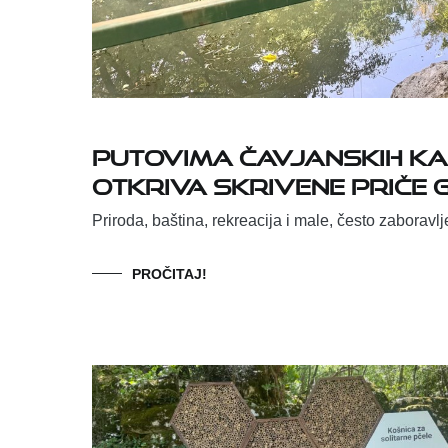
Putovima čavjanskih ka
otkriva skrivene priče 
Priroda, baština, rekreacija i male, često zaboravl
PROČITAJ!