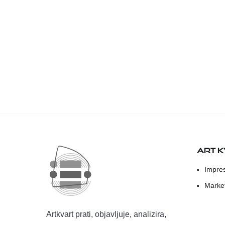
ART 
Impre
Marke
Artkvart prati, objavljuje, analizira,