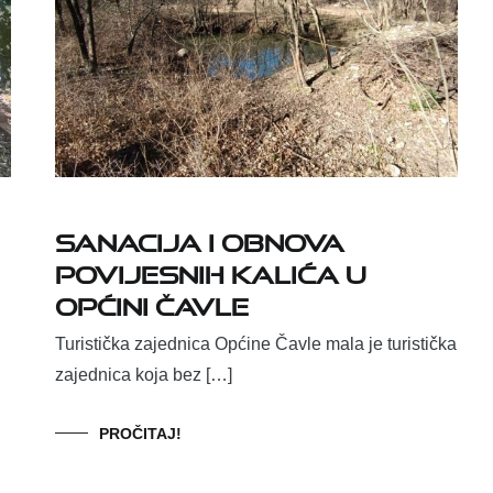
SANACIJA I OBNOVA
POVIJESNIH KALIĆA U
OPĆINI ČAVLE
Turistička zajednica Općine Čavle mala je turistička
zajednica koja bez […]
PROČITAJ!