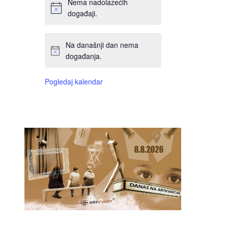
Nema nadolazećih
događaji.
Na današnji dan nema
događanja.
Pogledaj kalendar