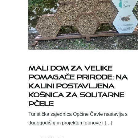
Mali dom za velike
pomagače prirode: na
Kalini postavljena
košnica za solitarne
pčele
Turistička zajednica Općine Čavle nastavlja s
dugogodišnjim projektom obnove i […]