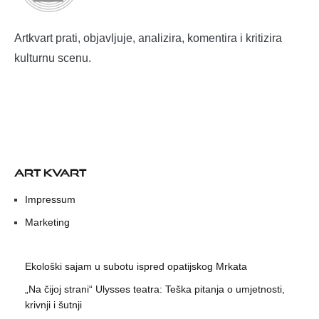
Artkvart prati, objavljuje, analizira, komentira i kritizira
kulturnu scenu.
ART KVART
Impressum
Marketing
Ekološki sajam u subotu ispred opatijskog Mrkata
„Na čijoj strani“ Ulysses teatra: Teška pitanja o umjetnosti,
krivnji i šutnji