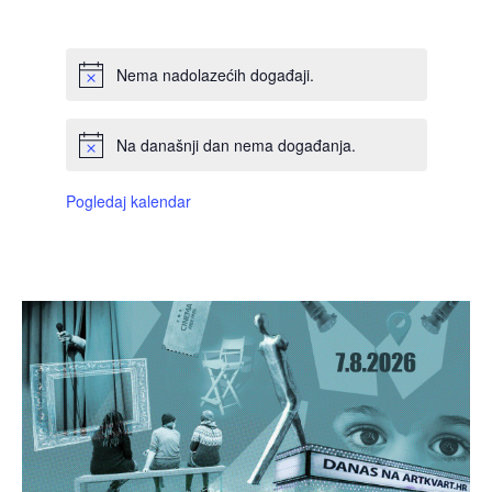
DOGAĐAJI,
DOGAĐAJI,
DOGAĐAJI,
DOGAĐAJI,
DOGAĐAJI,
DOGAĐAJI,
DOGAĐAJI
Nema nadolazećih događaji.
Na današnji dan nema događanja.
Pogledaj kalendar