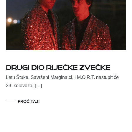
Drugi dio Riječke Zvečke
Letu Štuke, Savršeni Marginalci, i M.O.R.T. nastupit će
23. kolovoza, […]
PROČITAJ!