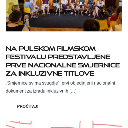
Na Pulskom filmskom
festivalu predstavljene
prve nacionalne smjernice
za inkluzivne titlove
„Smjernice svima svugdje“, prvi objedinjeni nacionalni
dokument za izradu inkluzivnih […]
PROČITAJ!