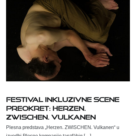
Festival inkluzivne scene
PreOKRET: Herzen.
ZWISCHEN. Vulkanen
Plesna predstava „Herzen. ZWISCHEN. Vulkanen“ u
izvedbi Plesne kompanije tanzfähig […]