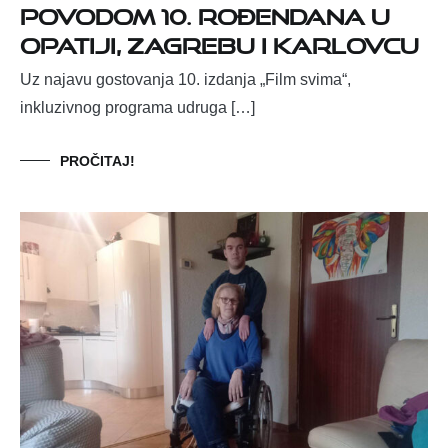
povodom 10. rođendana u
Opatiji, Zagrebu i Karlovcu
Uz najavu gostovanja 10. izdanja „Film svima“,
inkluzivnog programa udruga […]
PROČITAJ!