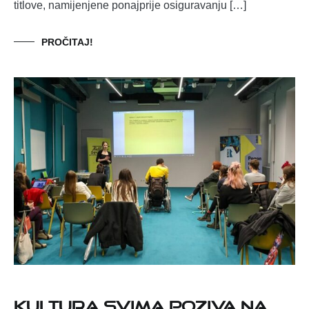
titlove, namijenjene ponajprije osiguravanju […]
PROČITAJ!
Kultura svima poziva na