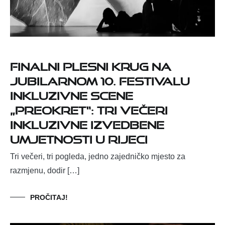
Finalni plesni krug na
jubilarnom 10. festivalu
inkluzivne scene
„PreOKRET“: tri večeri
inkluzivne izvedbene
umjetnosti u Rijeci
Tri večeri, tri pogleda, jedno zajedničko mjesto za
razmjenu, dodir […]
PROČITAJ!