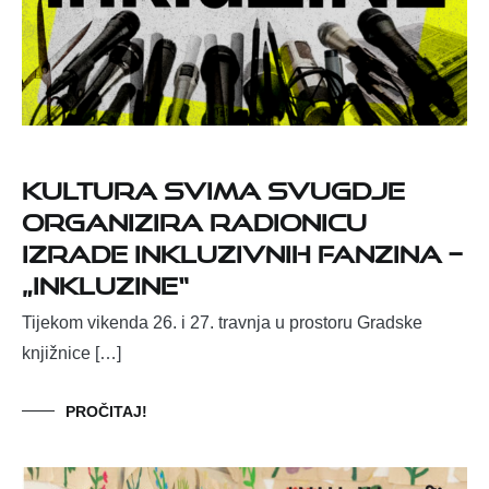
Kultura svima svugdje
organizira radionicu
izrade inkluzivnih fanzina –
„InkluZiNE“
Tijekom vikenda 26. i 27. travnja u prostoru Gradske
knjižnice […]
PROČITAJ!