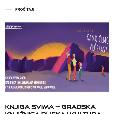
PROČITAJ!
Knjiga svima — Gradska
knjižnica Rijeka i Kultura