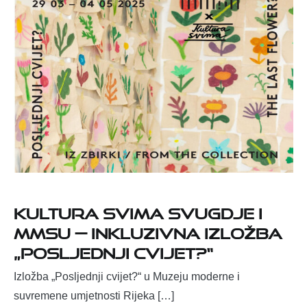
Kultura svima svugdje i
MMSU — inkluzivna izložba
„Posljednji cvijet?“
Izložba „Posljednji cvijet?“ u Muzeju moderne i
suvremene umjetnosti Rijeka […]