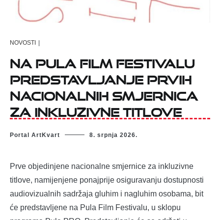
NOVOSTI
|
Na Pula Film Festivalu
predstavljanje prvih
nacionalnih smjernica
za inkluzivne titlove
Portal ArtKvart
8. srpnja 2026.
Prve objedinjene nacionalne smjernice za inkluzivne
titlove, namijenjene ponajprije osiguravanju dostupnosti
audiovizualnih sadržaja gluhim i nagluhim osobama, bit
će predstavljene na Pula Film Festivalu, u sklopu