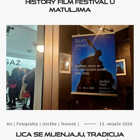
HISTORY FILM FESTIVAL U
MATULJIMA
Art
|
Fotografija
|
Izložbe
|
Novosti
|
13. veljače 2026.
Lica se mijenjaju, tradicija