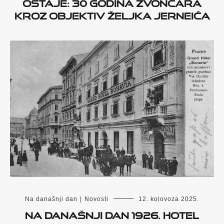
ostaje: 30 godina zvončara
kroz objektiv Željka Jerneića
Na današnji dan
|
Novosti
12. kolovoza 2025.
Na današnji dan 1926. hotel