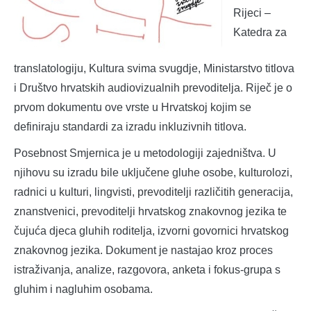
Rijeci –
Katedra za
translatologiju, Kultura svima svugdje, Ministarstvo titlova
i Društvo hrvatskih audiovizualnih prevoditelja. Riječ je o
prvom dokumentu ove vrste u Hrvatskoj kojim se
definiraju standardi za izradu inkluzivnih titlova.
Posebnost Smjernica je u metodologiji zajedništva. U
njihovu su izradu bile uključene gluhe osobe, kulturolozi,
radnici u kulturi, lingvisti, prevoditelji različitih generacija,
znanstvenici, prevoditelji hrvatskog znakovnog jezika te
čujuća djeca gluhih roditelja, izvorni govornici hrvatskog
znakovnog jezika. Dokument je nastajao kroz proces
istraživanja, analize, razgovora, anketa i fokus-grupa s
gluhim i nagluhim osobama.