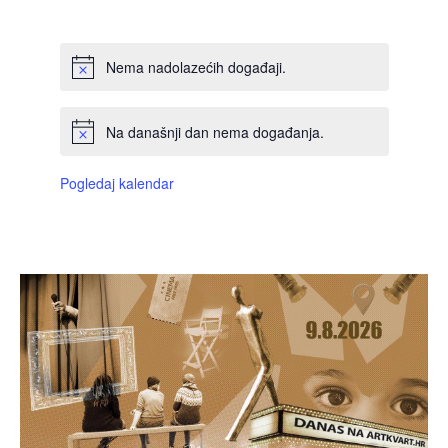
DOGAĐAJI,
DOGAĐAJI,
DOGAĐAJI,
DOGAĐAJI,
DOGAĐAJI,
DOGAĐAJI,
DOGAĐAJI
Nema nadolazećih događaji.
Na današnji dan nema događanja.
Pogledaj kalendar