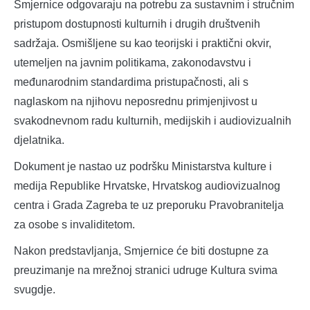
Smjernice odgovaraju na potrebu za sustavnim i stručnim
pristupom dostupnosti kulturnih i drugih društvenih
sadržaja. Osmišljene su kao teorijski i praktični okvir,
utemeljen na javnim politikama, zakonodavstvu i
međunarodnim standardima pristupačnosti, ali s
naglaskom na njihovu neposrednu primjenjivost u
svakodnevnom radu kulturnih, medijskih i audiovizualnih
djelatnika.
Dokument je nastao uz podršku Ministarstva kulture i
medija Republike Hrvatske, Hrvatskog audiovizualnog
centra i Grada Zagreba te uz preporuku Pravobranitelja
za osobe s invaliditetom.
Nakon predstavljanja, Smjernice će biti dostupne za
preuzimanje na mrežnoj stranici udruge Kultura svima
svugdje.