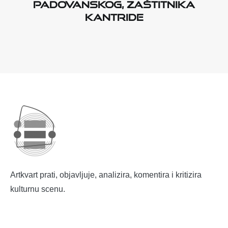
Padovanskog, zaštitnika
Kantride
Artkvart prati, objavljuje, analizira, komentira i kritizira
kulturnu scenu.