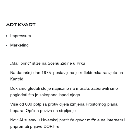
ART KVART
Impressum
Marketing
„Mali princ“ stiže na Scenu Zidine u Krku
Na današnji dan 1975. postavljena je reflektorska rasvjeta na
Kantridi
Dok smo gledali što je napisano na muralu, zaboravili smo
pogledati što je zakopano ispod njega
Više od 600 potpisa protiv dijela izmjena Prostornog plana
Lopara, Općina poziva na strpljenje
Novi AI sustav u Hrvatskoj pratit će govor mržnje na internetu i
pripremati prijave DORH-u