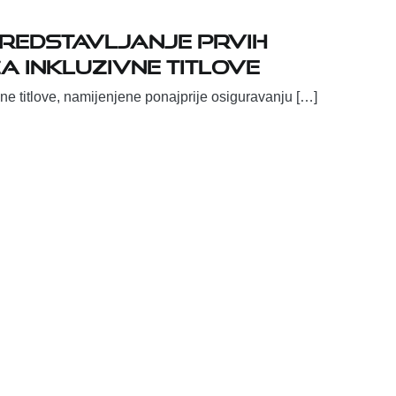
predstavljanje prvih
a inkluzivne titlove
ne titlove, namijenjene ponajprije osiguravanju […]