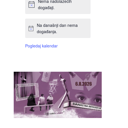
Nema nadolazećih
događaji.
Na današnji dan nema
događanja.
Pogledaj kalendar