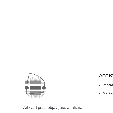
ART 
Impre
Marke
Artkvart prati, objavljuje, analizira,