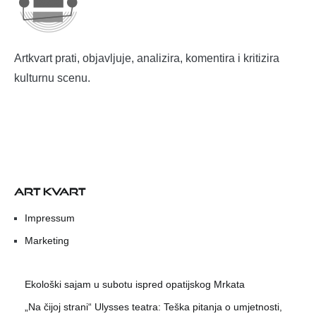
Artkvart prati, objavljuje, analizira, komentira i kritizira
kulturnu scenu.
ART KVART
Impressum
Marketing
Ekološki sajam u subotu ispred opatijskog Mrkata
„Na čijoj strani“ Ulysses teatra: Teška pitanja o umjetnosti,