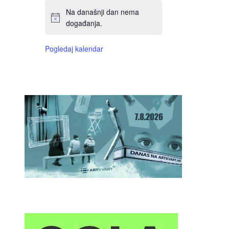
Na današnji dan nema
događanja.
Pogledaj kalendar