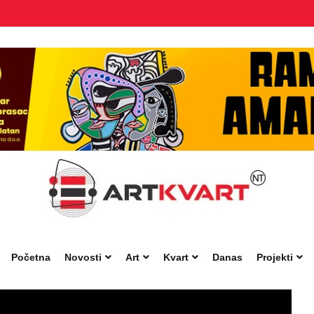
Početna
Novosti
Art
Kvart
Danas
Projekti