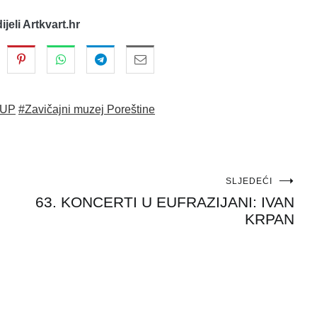
dijeli Artkvart.hr
UP
#Zavičajni muzej Poreštine
SLJEDEĆI
63. KONCERTI U EUFRAZIJANI: IVAN
KRPAN