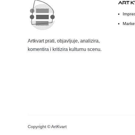
ART 
Impre
Marke
Artkvart prati, objavljuje, analizira,
komentira i kritizira kulturnu scenu.
Copyright © ArtKvart