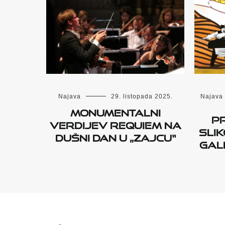
Najava
Najava
29. listopada 2025.
Monumentalni
P
Verdijev Requiem na
slik
Dušni dan u „Zajcu“
Gale