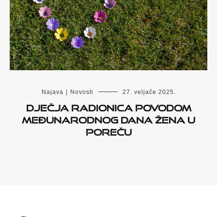
Najava
|
Novosti
27. veljače 2025.
Dječja radionica povodom
Međunarodnog dana žena u
Poreču