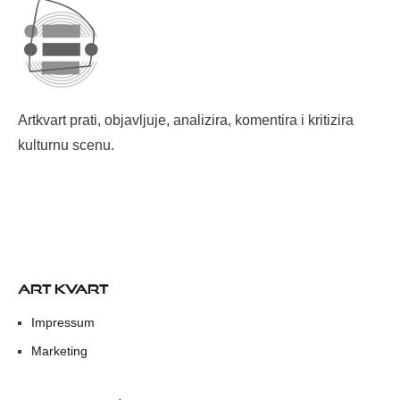
Artkvart prati, objavljuje, analizira, komentira i kritizira
kulturnu scenu.
ART KVART
Impressum
Marketing