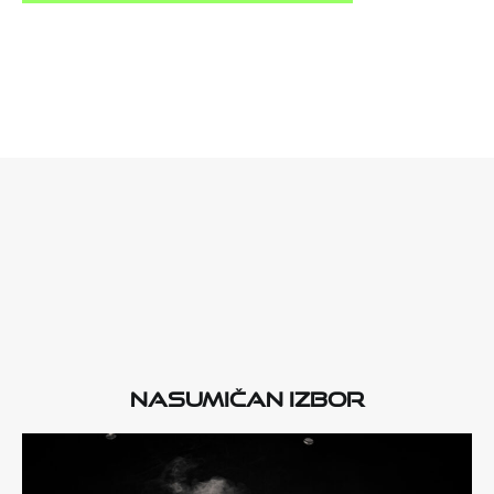
Nasumičan izbor