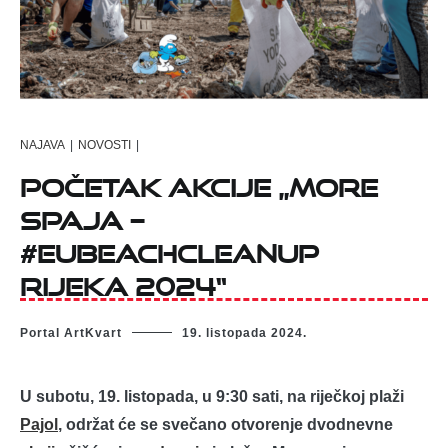
NAJAVA
|
NOVOSTI
|
Početak akcije „More
spaja –
#EUBeachCleanup
Rijeka 2024“
Portal ArtKvart
19. listopada 2024.
U subotu, 19. listopada, u 9:30 sati, na riječkoj plaži
Pajol
, održat će se svečano otvorenje dvodnevne