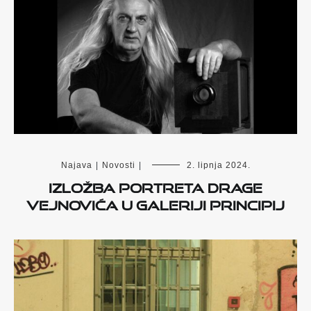
Najava
|
Novosti
|
2. lipnja 2024.
Izložba portreta Drage
Vejnovića u Galeriji Principij