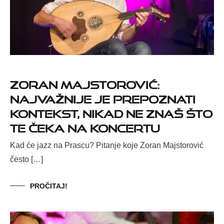
Zoran Majstorović:
Najvažnije je prepoznati
kontekst, nikad ne znaš što
te čeka na koncertu
Kad će jazz na Prascu? Pitanje koje Zoran Majstorović
često […]
PROČITAJ!