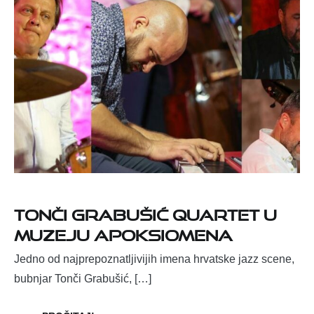
Tonči Grabušić Quartet u
Muzeju Apoksiomena
Jedno od najprepoznatljivijih imena hrvatske jazz scene,
bubnjar Tonči Grabušić, […]