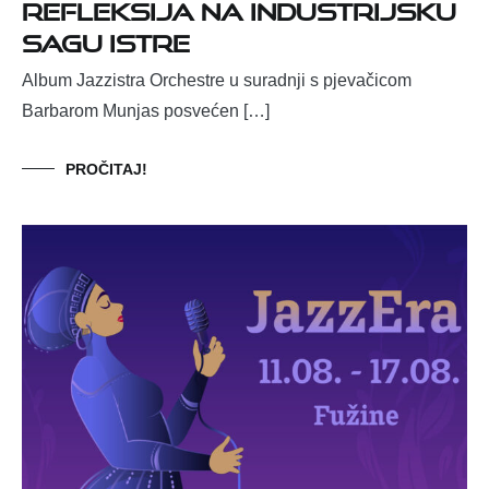
refleksija na industrijsku
sagu Istre
Album Jazzistra Orchestre u suradnji s pjevačicom
Barbarom Munjas posvećen […]
PROČITAJ!