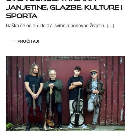
janjetine, glazbe, kulture i
sporta
Baška će od 15. do 17. svibnja ponovno živjeti u […]
PROČITAJ!