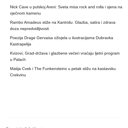
Nick Cave u pulskoj Areni: Sveta misa rock and rolla i sjena na
vječnom kamenu
Rambo Amadeus stiže na Kantridu: Glazba, satira i zdrava
doza nepredvidljivosti
Poezija Drage Gervaisa oživjela u ilustracijama Dubravka
Kastrapelija
Kvizovi, Grad-država i glazbene večeri vraćaju ljetni program
u Palach
Matija Cvek i The Funkensteins u petak stižu na kastavsku
Crekvinu