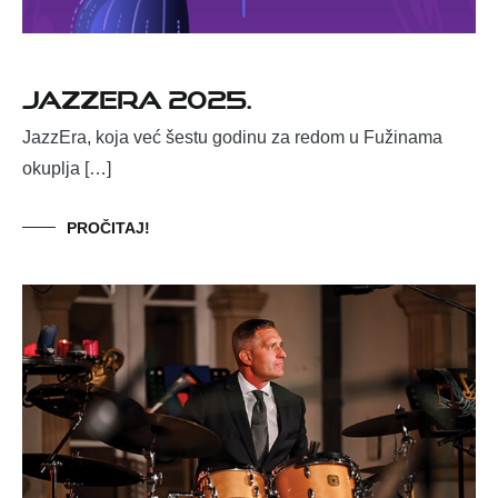
JazzEra 2025.
JazzEra, koja već šestu godinu za redom u Fužinama
okuplja […]
PROČITAJ!