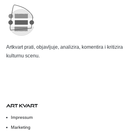
Artkvart prati, objavljuje, analizira, komentira i kritizira
kulturnu scenu.
ART KVART
Impressum
Marketing