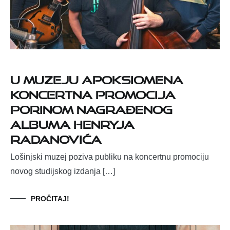
U Muzeju Apoksiomena
koncertna promocija
Porinom nagrađenog
albuma Henryja
Radanovića
Lošinjski muzej poziva publiku na koncertnu promociju
novog studijskog izdanja […]
PROČITAJ!