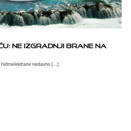
u: ne izgradnji brane na
e hidroelektrane nedavno […]