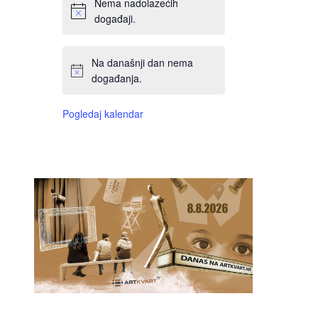
Nema nadolazećih
događaji.
Na današnji dan nema
događanja.
Pogledaj kalendar