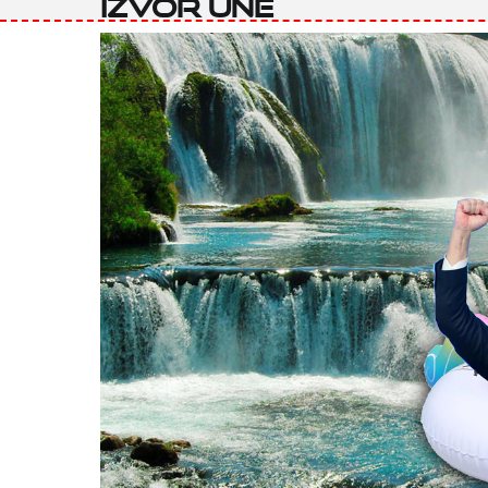
izvor Une