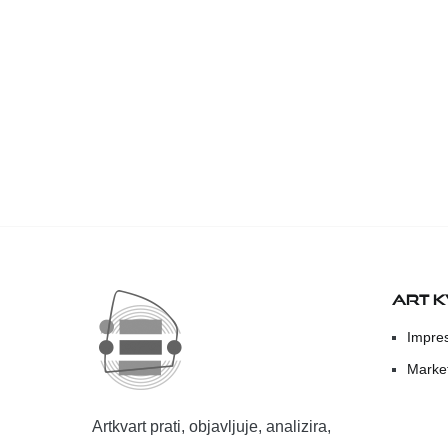
ART 
Impre
Marke
Artkvart prati, objavljuje, analizira,