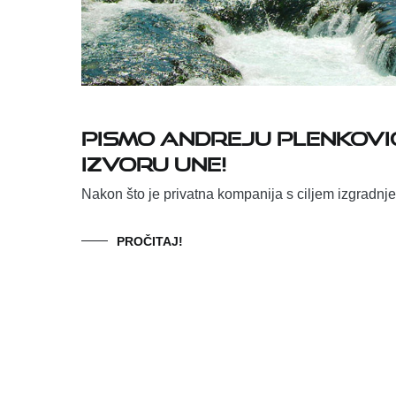
Pismo Andreju Plenković
izvoru Une!
Nakon što je privatna kompanija s ciljem izgradnj
PROČITAJ!