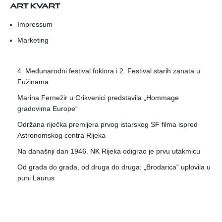
ART KVART
Impressum
Marketing
4. Međunarodni festival foklora i 2. Festival starih zanata u
Fužinama
Marina Fernežir u Crikvenici predstavila „Hommage
gradovima Europe“
Održana riječka premijera prvog istarskog SF filma ispred
Astronomskog centra Rijeka
Na današnji dan 1946. NK Rijeka odigrao je prvu utakmicu
Od grada do grada, od druga do druga: „Brodarica“ uplovila u
puni Laurus