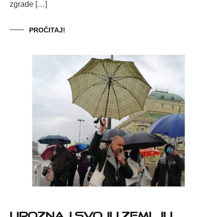
zgrade […]
PROČITAJ!
Upoznaj svoju zemlju,