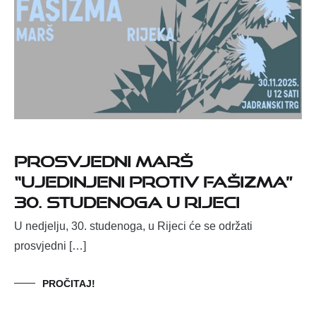
Prosvjedni marš
“Ujedinjeni protiv fašizma”
30. studenoga u Rijeci
U nedjelju, 30. studenoga, u Rijeci će se održati
prosvjedni […]
PROČITAJ!