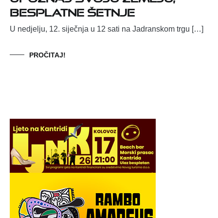
besplatne šetnje
U nedjelju, 12. siječnja u 12 sati na Jadranskom trgu […]
PROČITAJ!