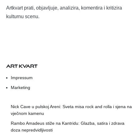
Artkvart prati, objavljuje, analizira, komentira i kritizira
kulturnu scenu.
ART KVART
Impressum
Marketing
Nick Cave u pulskoj Areni: Sveta misa rock and rolla i sjena na
vječnom kamenu
Rambo Amadeus stiže na Kantridu: Glazba, satira i zdrava
doza nepredvidljivosti