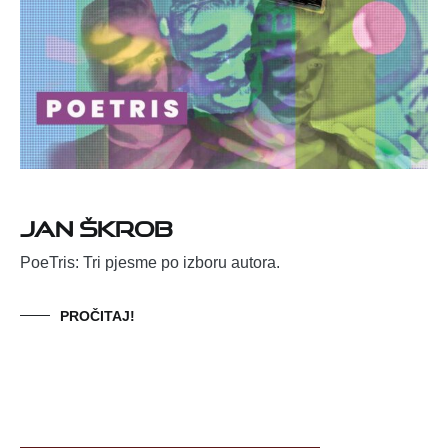
Jan Škrob
PoeTris: Tri pjesme po izboru autora.
PROČITAJ!