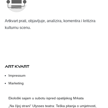
Artkvart prati, objavljuje, analizira, komentira i kritizira
kulturnu scenu.
ART KVART
Impressum
Marketing
Ekološki sajam u subotu ispred opatijskog Mrkata
„Na čijoj strani“ Ulysses teatra: Teška pitanja o umjetnosti,