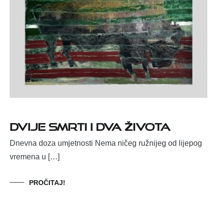
Dvije smrti i dva života
Dnevna doza umjetnosti Nema ničeg ružnijeg od lijepog
vremena u […]
PROČITAJ!