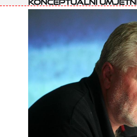
konceptualni umjetn