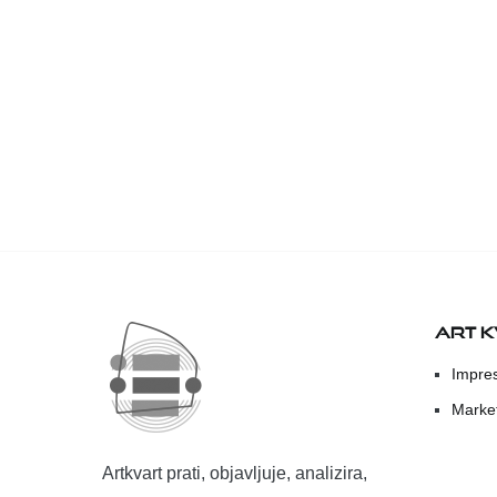
ART 
Impre
Marke
Artkvart prati, objavljuje, analizira,