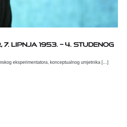
7. lipnja 1953. – 4. studenog
lmskog eksperimentatora, konceptualnog umjetnika […]