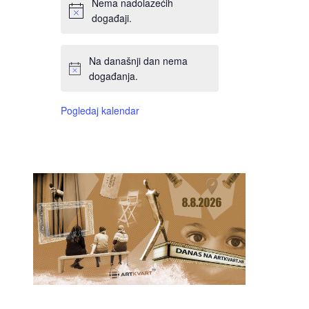
Nema nadolazećih
događaji.
Na današnji dan nema
događanja.
Pogledaj kalendar