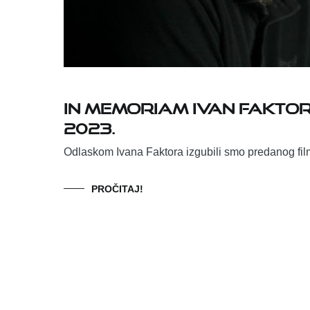
In memoriam Ivan Faktor, 
2023.
Odlaskom Ivana Faktora izgubili smo predanog fi
PROČITAJ!