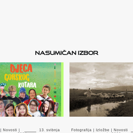
Nasumičan izbor
|
Novosti
|
13. svibnja
Fotografija
|
Izložbe
|
Novosti