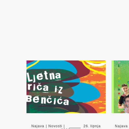
Najava
|
Novosti
|
26. lipnja
Najava