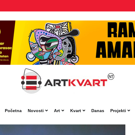
Početna
Novosti
Art
Kvart
Danas
Projekti