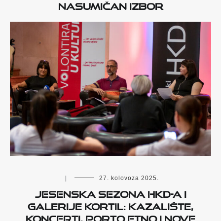
Nasumičan izbor
|
27. kolovoza 2025.
Jesenska sezona HKD-a i
Galerije Kortil: kazalište,
koncerti, Porto Etno i nove