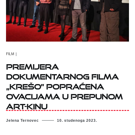
FILM
|
Premijera
dokumentarnog filma
„Krešo” popraćena
ovacijama u prepunom
Art-kinu
Jelena Ternovec
10. studenoga 2023.