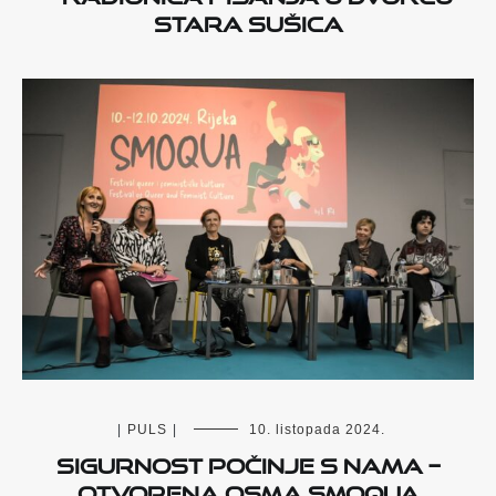
Stara Sušica
|
PULS
|
10. listopada 2024.
Sigurnost počinje s nama –
otvorena osma Smoqua