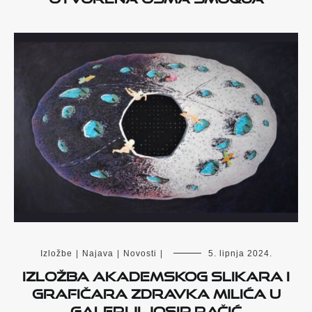
Izložbe
|
Najava
|
Novosti
|
5. lipnja 2024.
Izložba akademskog slikara i
grafičara Zdravka Milića u
Galeriji Josip Račić