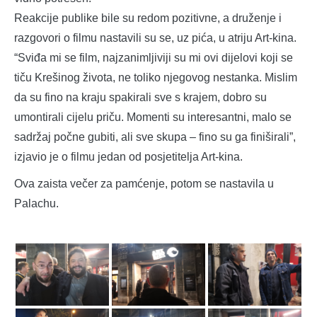
Reakcije publike bile su redom pozitivne, a druženje i
razgovori o filmu nastavili su se, uz pića, u atriju Art-kina.
“Sviđa mi se film, najzanimljiviji su mi ovi dijelovi koji se
tiču Krešinog života, ne toliko njegovog nestanka. Mislim
da su fino na kraju spakirali sve s krajem, dobro su
umontirali cijelu priču. Momenti su interesantni, malo se
sadržaj počne gubiti, ali sve skupa – fino su ga finiširali”,
izjavio je o filmu jedan od posjetitelja Art-kina.
Ova zaista večer za pamćenje, potom se nastavila u
Palachu.