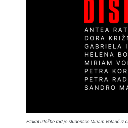
Plakat izložbe rad je studentice Miriam Volarić iz c