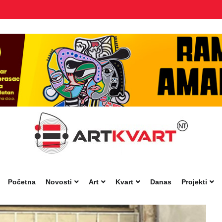
Početna
Novosti
Art
Kvart
Danas
Projekti