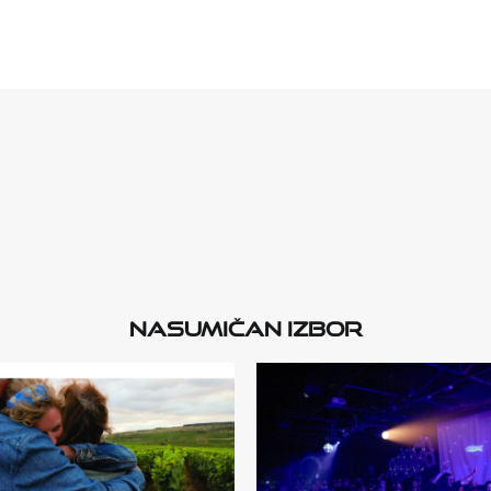
Nasumičan izbor