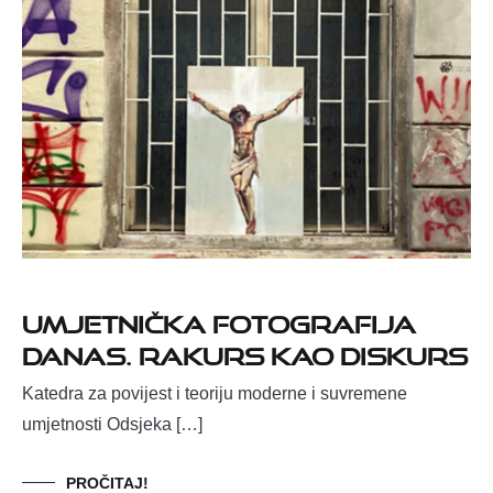
Umjetnička fotografija
danas. Rakurs kao diskurs
Katedra za povijest i teoriju moderne i suvremene
umjetnosti Odsjeka […]
PROČITAJ!