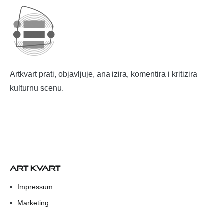
Artkvart prati, objavljuje, analizira, komentira i kritizira
kulturnu scenu.
ART KVART
Impressum
Marketing