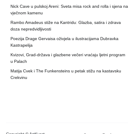
Nick Cave u pulskoj Areni: Sveta misa rock and rolla i sjena na
vječnom kamenu
Rambo Amadeus stiže na Kantridu: Glazba, satira i zdrava
doza nepredvidljivosti
Poezija Drage Gervaisa oživjela u ilustracijama Dubravka
Kastrapelija
Kvizovi, Grad-država i glazbene večeri vraćaju ljetni program
u Palach
Matija Cvek i The Funkensteins u petak stižu na kastavsku
Crekvinu